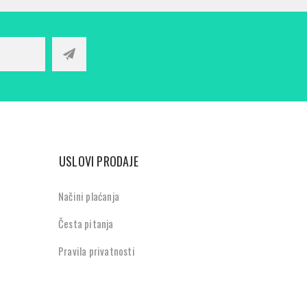
USLOVI PRODAJE
Načini plaćanja
Česta pitanja
Pravila privatnosti