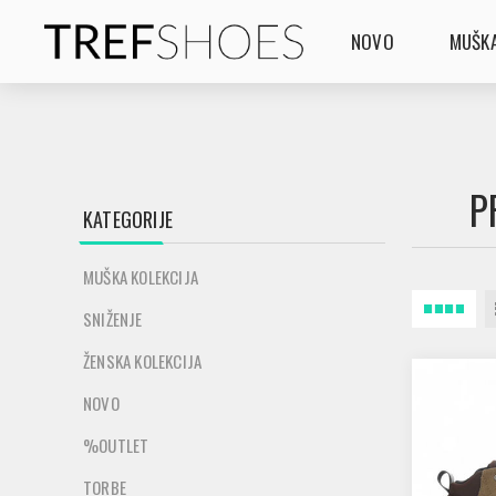
NOVO
MUŠKA
P
KATEGORIJE
MUŠKA KOLEKCIJA
SNIŽENJE
ŽENSKA KOLEKCIJA
NOVO
%OUTLET
TORBE