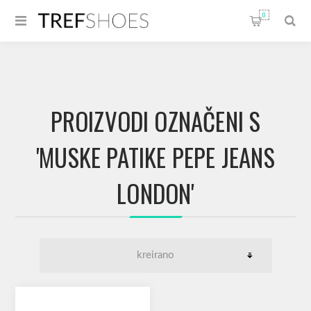
0
PROIZVODI OZNAČENI S
'MUSKE PATIKE PEPE JEANS
LONDON'