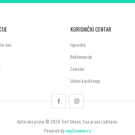
IJE
KORISNIČKI CENTAR
jte nas
Isporuka
Reklamacije
i
Zamene
Uslovi korišćenja
Autorska prava © 2026 Tref Shoes. Sva prava zadržana.
Powered by
nopCommerce