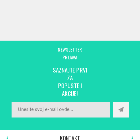
NEWSLETTER
PRIJAVA
SAZNAJTE PRVI
ZA
POPUSTE I
AKCIJE!
KONTAKT