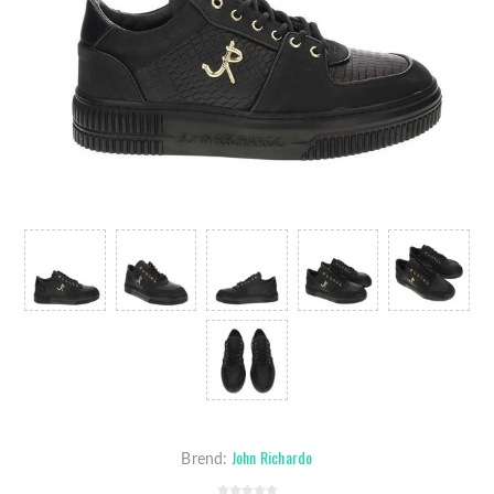
John Richardo
Brend: