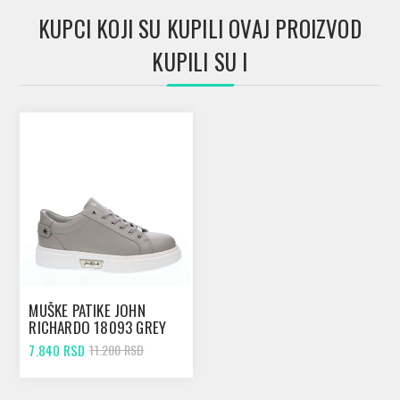
KUPCI KOJI SU KUPILI OVAJ PROIZVOD
KUPILI SU I
MUŠKE PATIKE JOHN
RICHARDO 18093 GREY
7.840 RSD
11.200 RSD