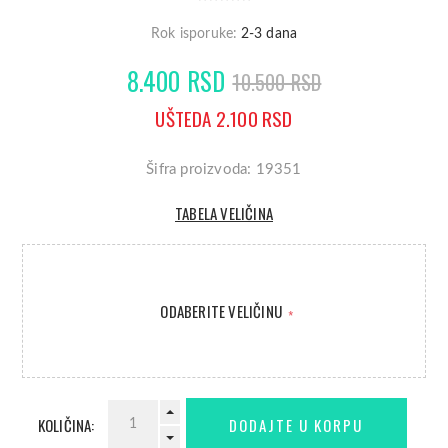
Rok isporuke:
2-3 dana
8.400 RSD
10.500 RSD
UŠTEDA 2.100 RSD
Šifra proizvoda: 19351
TABELA VELIČINA
ODABERITE VELIČINU
*
KOLIČINA: