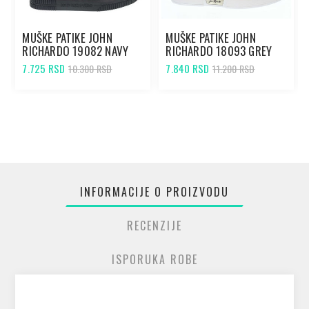
MUŠKE PATIKE JOHN
MUŠKE PATIKE JOHN
RICHARDO 19082 NAVY
RICHARDO 18093 GREY
7.725 RSD
7.840 RSD
10.300 RSD
11.200 RSD
INFORMACIJE O PROIZVODU
RECENZIJE
ISPORUKA ROBE