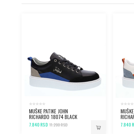
MUŠKE PATIKE JOHN
MUŠKE
RICHARDO 18074 BLACK
RICHA
7.840 RSD
7.840 
11.200 RSD