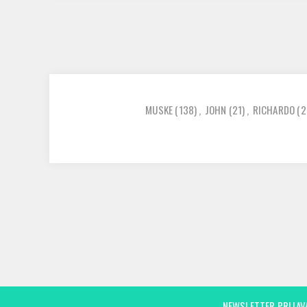
MUSKE
(138)
,
JOHN
(21)
,
RICHARDO
(2
NEWSLETTER PRIJAV