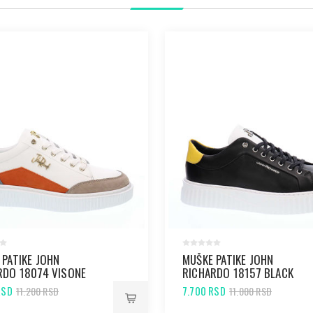
 PATIKE JOHN
MUŠKE PATIKE JOHN
RDO 18074 VISONE
RICHARDO 18157 BLACK
RSD
7.700 RSD
11.200 RSD
11.000 RSD