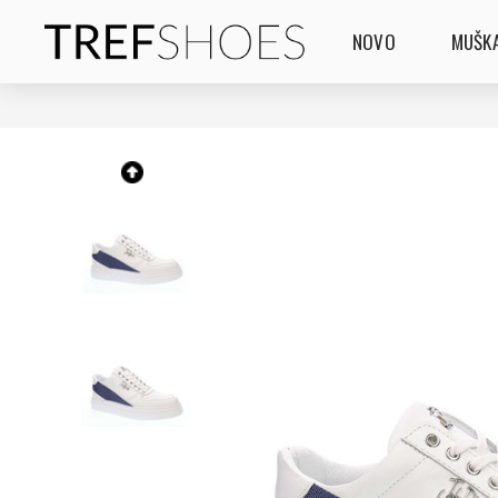
NOVO
MUŠKA