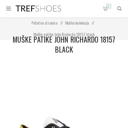
0
Početna stranica
/
Muška kolekcija
/
Muške patike John Richardo 18157 black
MUŠKE PATIKE JOHN RICHARDO 18157
BLACK