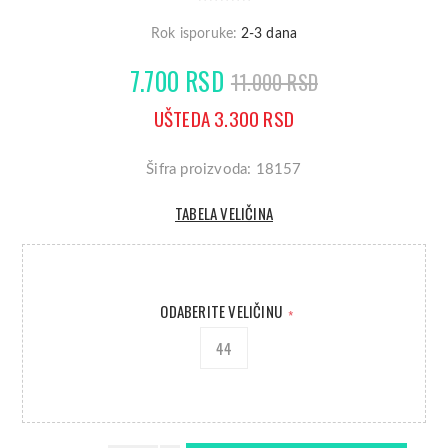
Rok isporuke:
2-3 dana
7.700 RSD
11.000 RSD
UŠTEDA 3.300 RSD
Šifra proizvoda: 18157
TABELA VELIČINA
ODABERITE VELIČINU
*
44