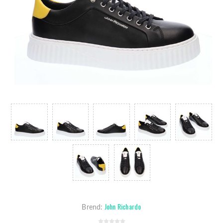
John Richardo
Brend: