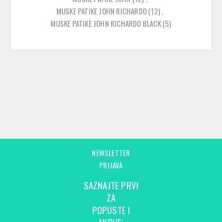
MUSKE PATIKE JOHN RICHARDO
(12)
,
MUSKE PATIKE JOHN RICHARDO BLACK
(5)
NEWSLETTER
PRIJAVA
SAZNAJTE PRVI
ZA
POPUSTE I