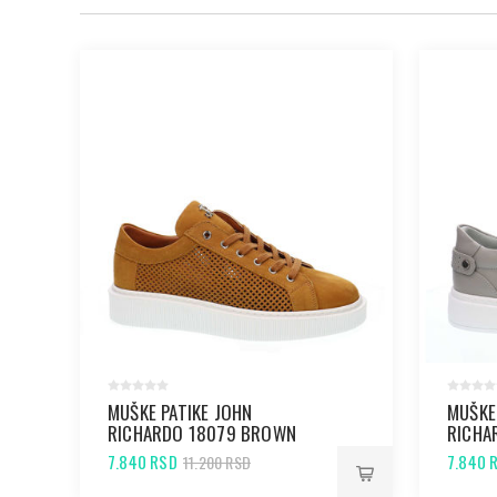
MUŠKE PATIKE JOHN
MUŠKE
RICHARDO 18079 BROWN
RICHA
7.840 RSD
7.840 
11.200 RSD