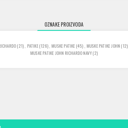
OZNAKE PROIZVODA
RICHARDO
(21)
,
PATIKE
(126)
,
MUSKE PATIKE
(45)
,
MUSKE PATIKE JOHN
(12)
MUSKE PATIKE JOHN RICHARDO NAVY
(2)
A