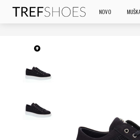
NOVO
MUŠKA