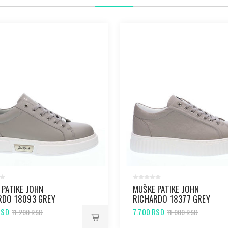
 PATIKE JOHN
MUŠKE PATIKE JOHN
RDO 18093 GREY
RICHARDO 18377 GREY
RSD
7.700 RSD
11.200 RSD
11.000 RSD