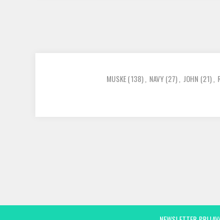
MUSKE
(138)
,
NAVY
(27)
,
JOHN
(21)
,
NEWSLETTER PRIJAV