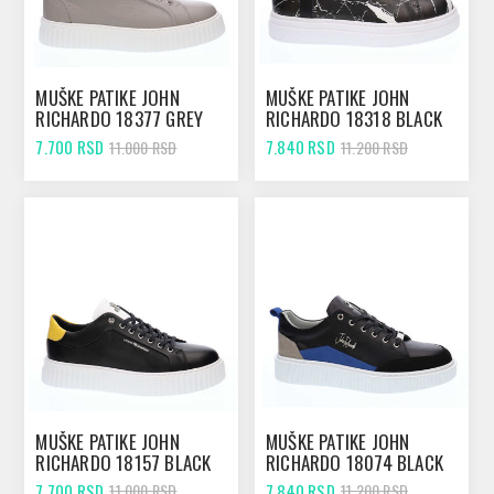
MUŠKE PATIKE JOHN
MUŠKE PATIKE JOHN
RICHARDO 18377 GREY
RICHARDO 18318 BLACK
7.700 RSD
7.840 RSD
11.000 RSD
11.200 RSD
MUŠKE PATIKE JOHN
MUŠKE PATIKE JOHN
RICHARDO 18157 BLACK
RICHARDO 18074 BLACK
7.700 RSD
7.840 RSD
11.000 RSD
11.200 RSD