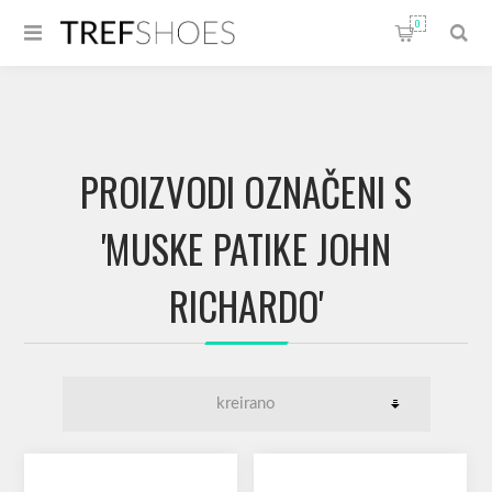
0
PROIZVODI OZNAČENI S
'MUSKE PATIKE JOHN
RICHARDO'