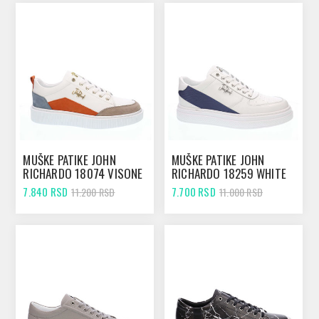
MUŠKE PATIKE JOHN
MUŠKE PATIKE JOHN
RICHARDO 18074 VISONE
RICHARDO 18259 WHITE
7.840 RSD
7.700 RSD
11.200 RSD
11.000 RSD