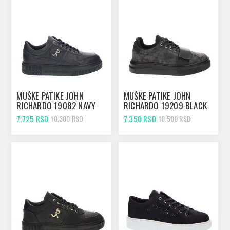
MUŠKE PATIKE JOHN
MUŠKE PATIKE JOHN
RICHARDO 19082 NAVY
RICHARDO 19209 BLACK
7.725 RSD
7.350 RSD
10.300 RSD
10.500 RSD