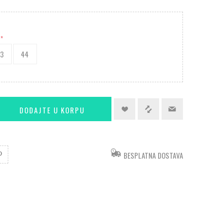
*
43
44
BESPLATNA DOSTAVA