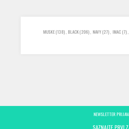
MUSKE
(138)
,
BLACK
(206)
,
NAVY
(27)
,
IMAC
(7)
,
NEWSLETTER PRIJAV
SAZNAJTE PRVI Z