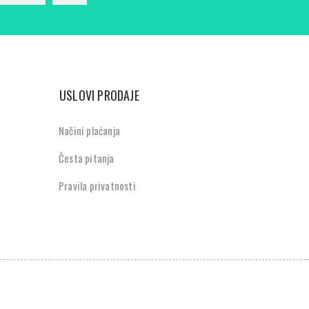
USLOVI PRODAJE
Načini plaćanja
Česta pitanja
Pravila privatnosti