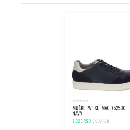
MUŠKE PATIKE IMAC 752530
NAVY
7.920 RSD
9.900 RSD