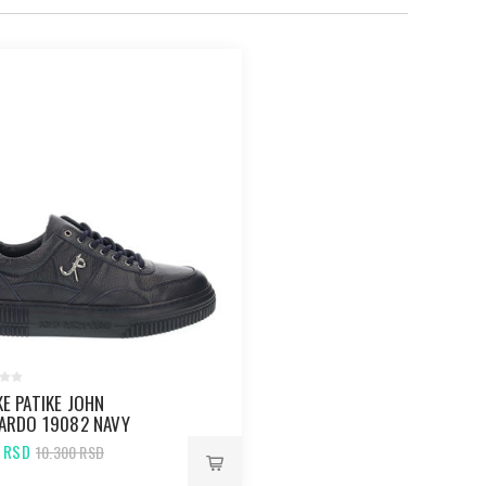
E PATIKE JOHN
ARDO 19082 NAVY
5 RSD
10.300 RSD