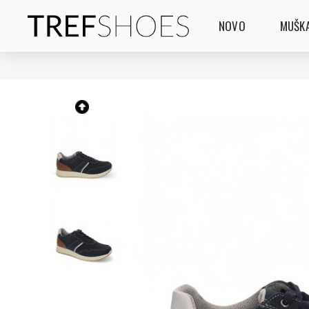
NOVO
MUŠKA