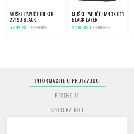
MUŠKE PAPUČE RIEKER
MUŠKE PAPUČE HANOX 611
22190 BLACK
BLACK LAZER
5.992 RSD
4.400 RSD
7.490 RSD
5.400 RSD
INFORMACIJE O PROIZVODU
RECENZIJE
ISPORUKA ROBE