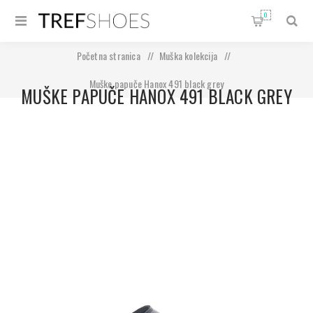
0
Početna stranica
/
Muška kolekcija
/
Muške papuče Hanox 491 black grey
MUŠKE PAPUČE HANOX 491 BLACK GREY