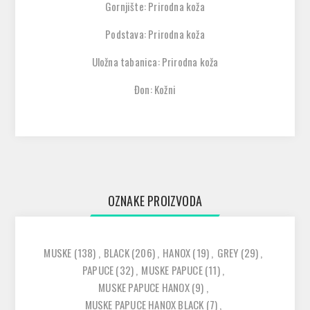
Gornjište: Prirodna koža
Podstava: Prirodna koža
Uložna tabanica: Prirodna koža
Đon: Kožni
OZNAKE PROIZVODA
MUSKE
(138)
,
BLACK
(206)
,
HANOX
(19)
,
GREY
(29)
,
PAPUCE
(32)
,
MUSKE PAPUCE
(11)
,
MUSKE PAPUCE HANOX
(9)
,
MUSKE PAPUCE HANOX BLACK
(7)
,