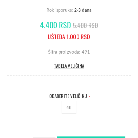
Rok isporuke:
2-3 dana
4.400 RSD
5.400 RSD
UŠTEDA 1.000 RSD
Šifra proizvoda: 491
TABELA VELIČINA
ODABERITE VELIČINU
*
40