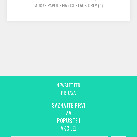
MUSKE PAPUCE HANOX BLACK GREY
(1)
NEWSLETTER
PRIJAVA
SAZNAJTE PRVI
ZA
POPUSTE I
AKCIJE!