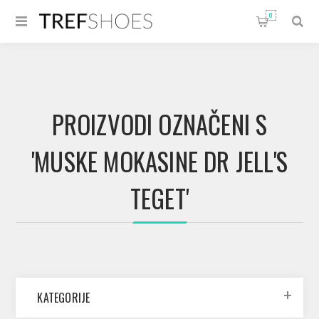
0
PROIZVODI OZNAČENI S
'MUSKE MOKASINE DR JELL'S
TEGET'
KATEGORIJE