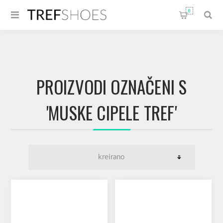
0
PROIZVODI OZNAČENI S
'MUSKE CIPELE TREF'