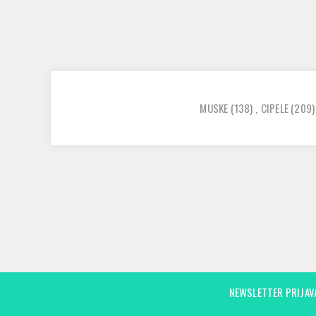
MUSKE
(138)
,
CIPELE
(209)
NEWSLETTER PRIJAV