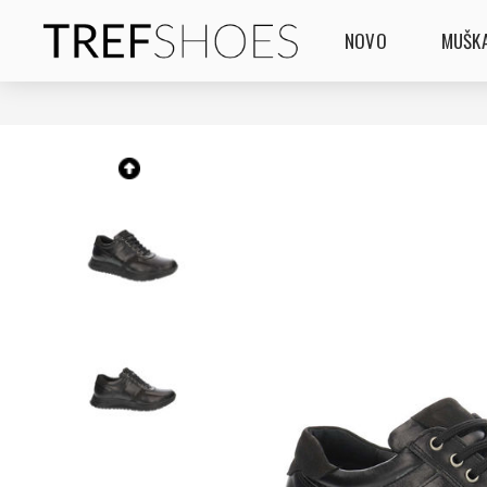
NOVO
MUŠKA