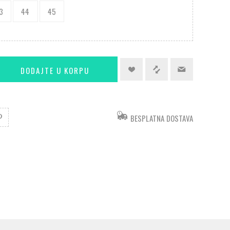
3
44
45
BESPLATNA DOSTAVA