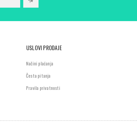
USLOVI PRODAJE
Načini plaćanja
Česta pitanja
Pravila privatnosti