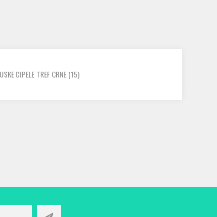
USKE CIPELE TREF CRNE
(15)