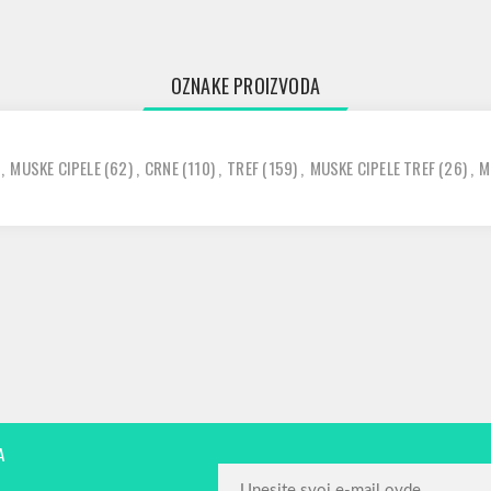
OZNAKE PROIZVODA
,
MUSKE CIPELE
(62)
,
CRNE
(110)
,
TREF
(159)
,
MUSKE CIPELE TREF
(26)
,
M
A