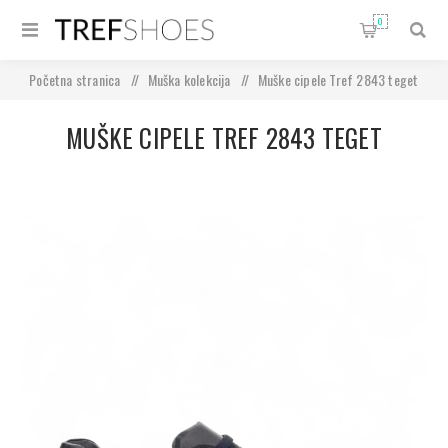
0
Početna stranica
/
Muška kolekcija
/
Muške cipele Tref 2843 teget
MUŠKE CIPELE TREF 2843 TEGET