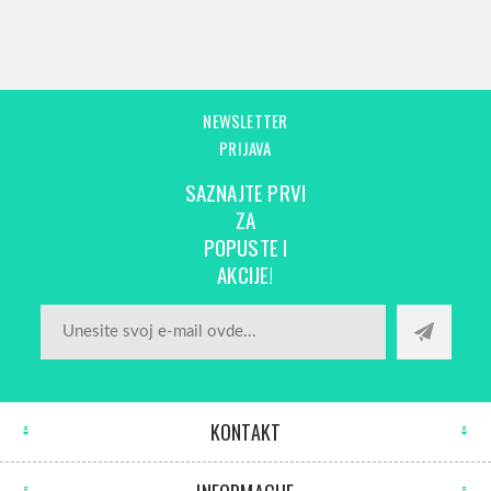
NEWSLETTER
PRIJAVA
SAZNAJTE PRVI
ZA
POPUSTE I
AKCIJE!
KONTAKT