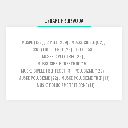
OZNAKE PROIZVODA
MUSKE
(138)
,
CIPELE
(209)
,
MUSKE CIPELE
(62)
,
CRNE
(110)
,
TEGET
(23)
,
TREF
(159)
,
MUSKE CIPELE TREF
(26)
,
MUSKE CIPELE TREF CRNE
(15)
,
MUSKE CIPELE TREF TEGET
(3)
,
POLUCIZME
(122)
,
MUSKE POLUCIZME
(22)
,
MUSKE POLUCIZME TREF
(13)
,
MUSKE POLUCIZME TREF CRNE
(11)