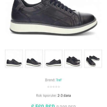
Tref
Brend:
Rok isporuke:
2-3 dana
6.560 RSD