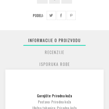
PODELI:
INFORMACIJE O PROIZVODU
RECENZIJE
ISPORUKA ROBE
Gornjište: Prirodna koža
Postava: Prirodna koža
Uložna tabanica: Prirodna koža