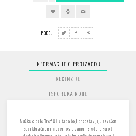
PODELI:
INFORMACIJE O PROIZVODU
RECENZIJE
ISPORUKA ROBE
Muške cipele Tref 01 u taba boji predstavljaju savršen
spoj klasičnog i modernog dizajna. Izrađene su od