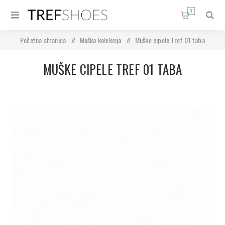
0
Početna stranica
/
Muška kolekcija
/
Muške cipele Tref 01 taba
MUŠKE CIPELE TREF 01 TABA