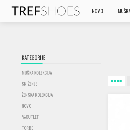
NOVO
MUŠKA
KATEGORIJE
MUŠKA KOLEKCIJA
SNIŽENJE
ŽENSKA KOLEKCIJA
NOVO
%OUTLET
TORBE