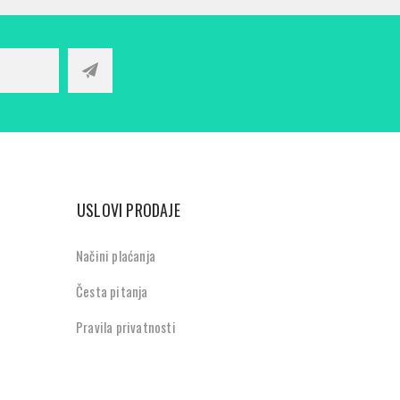
USLOVI PRODAJE
Načini plaćanja
Česta pitanja
Pravila privatnosti