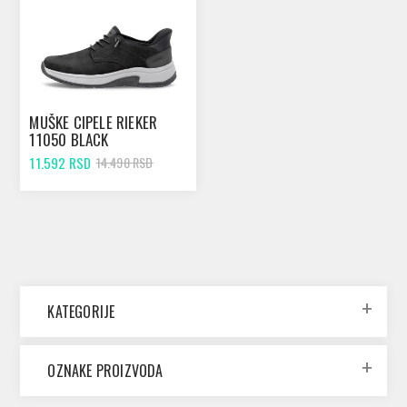
MUŠKE CIPELE RIEKER
11050 BLACK
11.592 RSD
14.490 RSD
KATEGORIJE
OZNAKE PROIZVODA