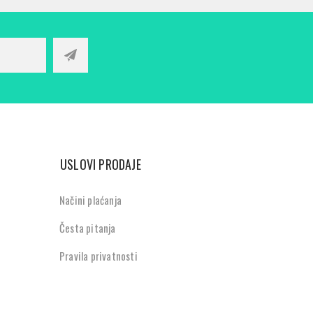
USLOVI PRODAJE
Načini plaćanja
Česta pitanja
Pravila privatnosti