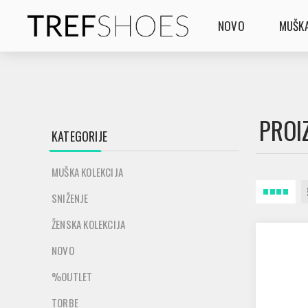
NOVO
MUŠKA
PROI
KATEGORIJE
MUŠKA KOLEKCIJA
SNIŽENJE
ŽENSKA KOLEKCIJA
NOVO
%OUTLET
TORBE