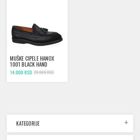
MUŠKE CIPELE HANOX
1001 BLACK HAND
PAINTED
14.000 RSD
20.000 RSD
KATEGORIJE