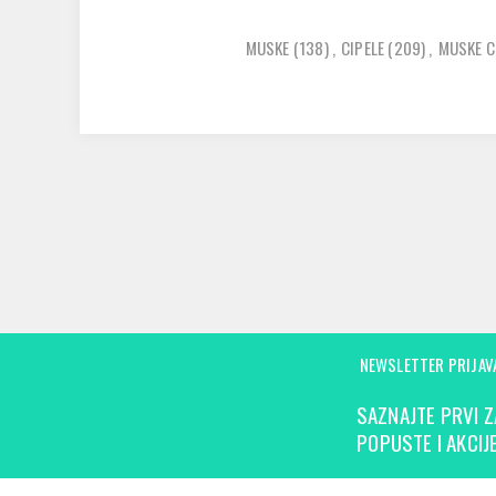
MUSKE
(138)
,
CIPELE
(209)
,
MUSKE C
NEWSLETTER PRIJAV
SAZNAJTE PRVI Z
POPUSTE I AKCIJE