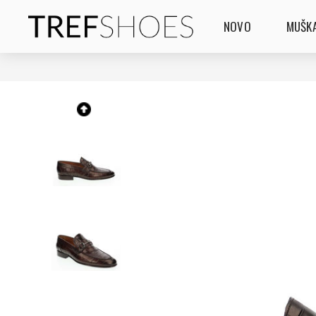
NOVO
MUŠKA