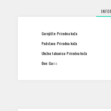
INFO
Gornjište: Prirodna koža
Podstava: Prirodna koža
Uložna tabanica: Prirodna koža
Đon: Gu
ma