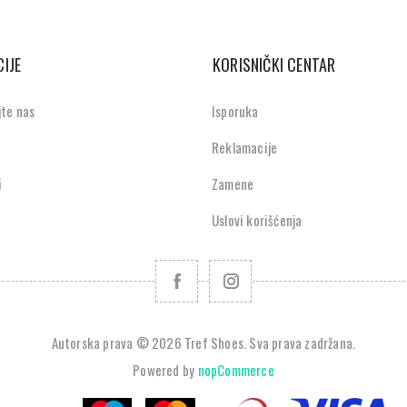
IJE
KORISNIČKI CENTAR
jte nas
Isporuka
Reklamacije
i
Zamene
Uslovi korišćenja
Autorska prava © 2026 Tref Shoes. Sva prava zadržana.
Powered by
nopCommerce