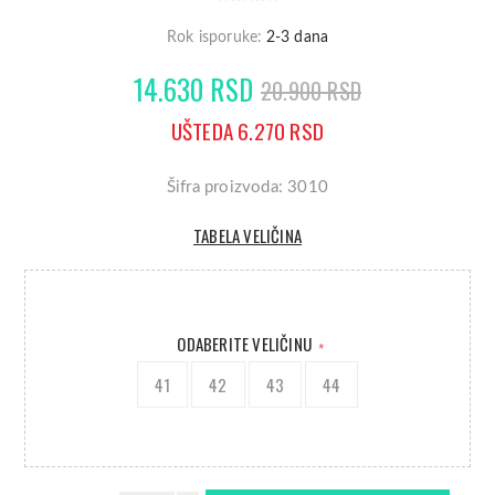
Rok isporuke:
2-3 dana
14.630 RSD
20.900 RSD
UŠTEDA 6.270 RSD
Šifra proizvoda: 3010
TABELA VELIČINA
ODABERITE VELIČINU
*
41
42
43
44