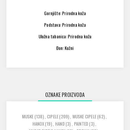
Gornjište: Prirodna koža
Podstava: Prirodna koža
Uložna tabanica: Prirodna koža
Đon: Kožni
OZNAKE PROIZVODA
MUSKE
(138)
,
CIPELE
(209)
,
MUSKE CIPELE
(62)
,
HANOX
(19)
,
HAND
(3)
,
PAINTED
(3)
,