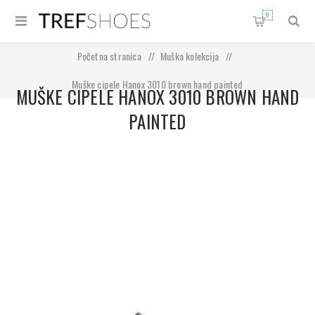
0
Početna stranica
/
Muška kolekcija
/
Muške cipele Hanox 3010 brown hand painted
MUŠKE CIPELE HANOX 3010 BROWN HAND
PAINTED