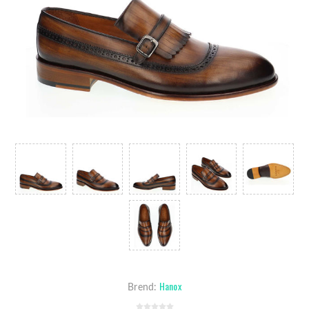
Hanox
Brend: