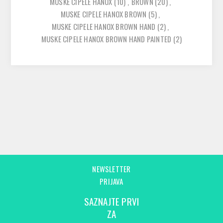
MUSKE CIPELE HANOX
(10)
,
BROWN
(20)
,
MUSKE CIPELE HANOX BROWN
(5)
,
MUSKE CIPELE HANOX BROWN HAND
(2)
,
MUSKE CIPELE HANOX BROWN HAND PAINTED
(2)
NEWSLETTER
PRIJAVA
SAZNAJTE PRVI
ZA