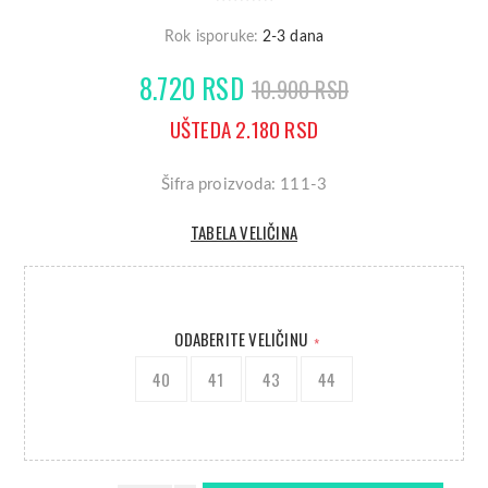
Rok isporuke:
2-3 dana
8.720 RSD
10.900 RSD
UŠTEDA 2.180 RSD
Šifra proizvoda: 111-3
TABELA VELIČINA
ODABERITE VELIČINU
*
40
41
43
44