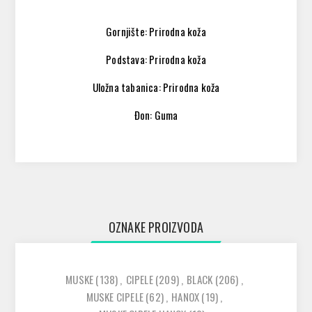
Gornjište: Prirodna koža
Podstava: Prirodna koža
Uložna tabanica: Prirodna koža
Đon: Guma
OZNAKE PROIZVODA
MUSKE
(138)
,
CIPELE
(209)
,
BLACK
(206)
,
MUSKE CIPELE
(62)
,
HANOX
(19)
,