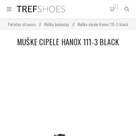
0
Početna stranica
/
Muška kolekcija
/
Muške cipele Hanox 111-3 black
MUŠKE CIPELE HANOX 111-3 BLACK