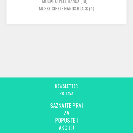
MUSKE CIPELE HANOX
(10)
,
MUSKE CIPELE HANOX BLACK
(4)
NEWSLETTER
PRIJAVA
SAZNAJTE PRVI
ZA
POPUSTE I
AKCIJE!