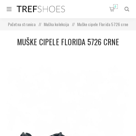
0
Početna stranica
/
Muška kolekcija
/
Muške cipele Florida 5726 crne
MUŠKE CIPELE FLORIDA 5726 CRNE