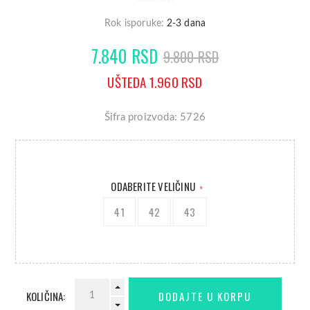
Rok isporuke:
2-3 dana
7.840 RSD
9.800 RSD
UŠTEDA 1.960 RSD
Šifra proizvoda: 5726
ODABERITE VELIČINU
*
41
42
43
KOLIČINA: