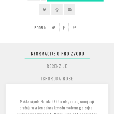
PODELI:
INFORMACIJE O PROIZVODU
RECENZIJE
ISPORUKA ROBE
Muške cipele
Florida 5726
u elegantnoj crnoj boji
pružaju savršen balans između modernog dizajna i