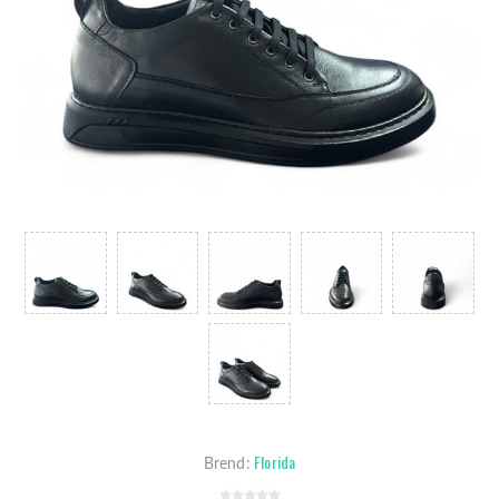
Florida
Brend: