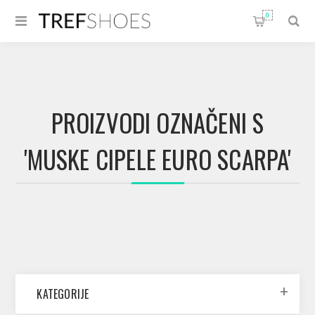
0
PROIZVODI OZNAČENI S
'MUSKE CIPELE EURO SCARPA'
KATEGORIJE