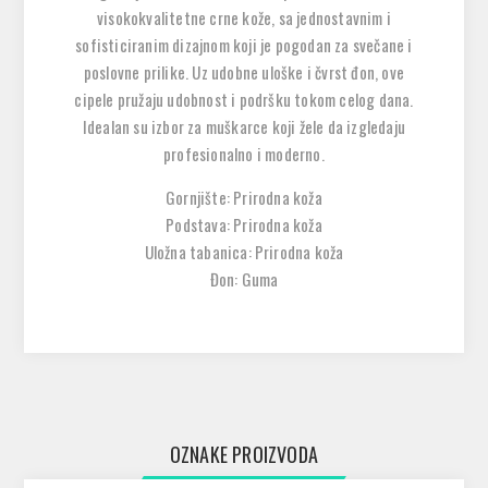
visokokvalitetne crne kože, sa jednostavnim i
sofisticiranim dizajnom koji je pogodan za svečane i
poslovne prilike. Uz udobne uloške i čvrst đon, ove
cipele pružaju udobnost i podršku tokom celog dana.
Idealan su izbor za muškarce koji žele da izgledaju
profesionalno i moderno.
Gornjište: Prirodna koža
Podstava: Prirodna koža
Uložna tabanica: Prirodna koža
Đon: Guma
OZNAKE PROIZVODA