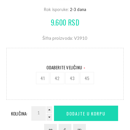
Rok isporuke:
2-3 dana
9.600 RSD
Šifra proizvoda: V3910
ODABERITE VELIČINU
*
41
42
43
45
KOLIČINA: