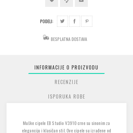
PODELI:
BESPLATNA DOSTAVA
INFORMACIJE O PROIZVODU
RECENZIJE
ISPORUKA ROBE
Muške cipele EB Studio V3910 crne su sinonim za
eleganciju i klasičan stil. Ove cipele su izrađene od