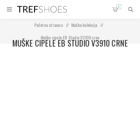
0
Početna stranica
/
Muška kolekcija
/
Muške cipele EB Studio V3910 crne
MUŠKE CIPELE EB STUDIO V3910 CRNE