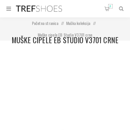
0
Početna stranica
/
Muška kolekcija
/
Muške cipele EB Studio V3701 crne
MUŠKE CIPELE EB STUDIO V3701 CRNE