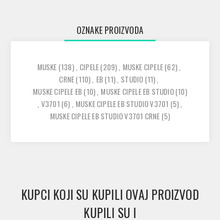
OZNAKE PROIZVODA
MUSKE
(138)
,
CIPELE
(209)
,
MUSKE CIPELE
(62)
,
CRNE
(110)
,
EB
(11)
,
STUDIO
(11)
,
MUSKE CIPELE EB
(10)
,
MUSKE CIPELE EB STUDIO
(10)
,
V3701
(6)
,
MUSKE CIPELE EB STUDIO V3701
(5)
,
MUSKE CIPELE EB STUDIO V3701 CRNE
(5)
KUPCI KOJI SU KUPILI OVAJ PROIZVOD
KUPILI SU I