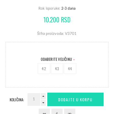
Rok isporuke:
2-3 dana
10.200 RSD
Šifra proizvoda: V3701
ODABERITE VELIČINU
*
42
43
44
KOLIČINA: