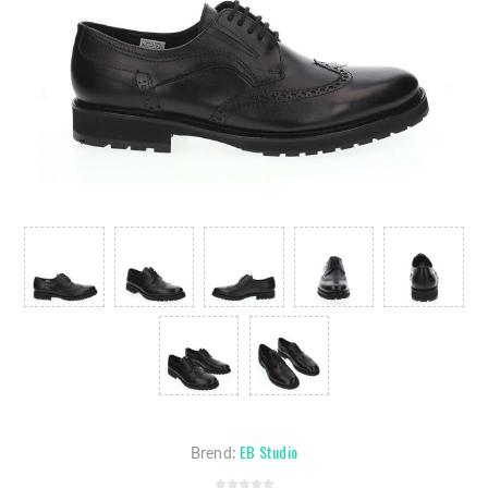
EB Studio
Brend: