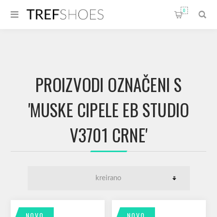
0
PROIZVODI OZNAČENI S
'MUSKE CIPELE EB STUDIO
V3701 CRNE'
NOVO
NOVO