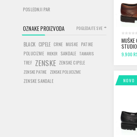
POSLEDNJI PAR
OZNAKE PROIZVODA
POGLEDAJTE SVE
MUŠKE 
BLACK
CIPELE
CRNE
MUSKE
PATIKE
STUDIO
ANTIK
POLUCIZME
SANDALE
RIEKER
TAMARIS
9.900 R
ZENSKE
TREF
ZENSKE CIPELE
ZENSKE PATIKE
ZENSKE POLUCIZME
NOVO
ZENSKE SANDALE