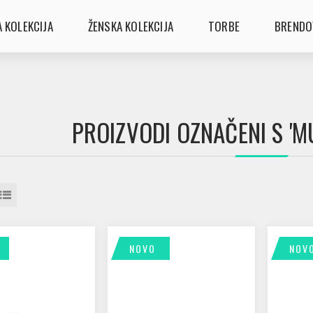
 KOLEKCIJA
ŽENSKA KOLEKCIJA
TORBE
BRENDO
PROIZVODI OZNAČENI S 'MU
NOVO
NOV