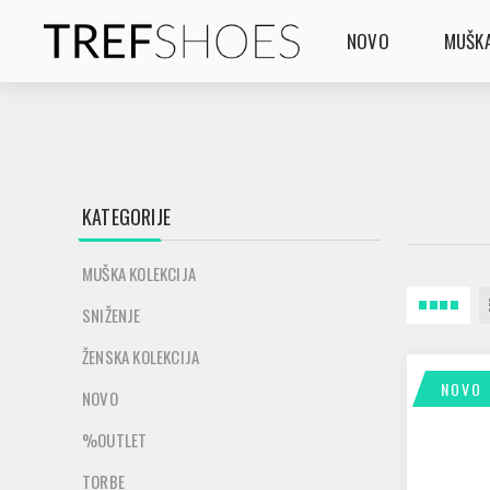
NOVO
MUŠKA
KATEGORIJE
MUŠKA KOLEKCIJA
SNIŽENJE
ŽENSKA KOLEKCIJA
NOVO
NOVO
%OUTLET
TORBE