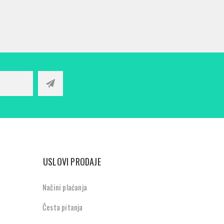
USLOVI PRODAJE
Načini plaćanja
Česta pitanja