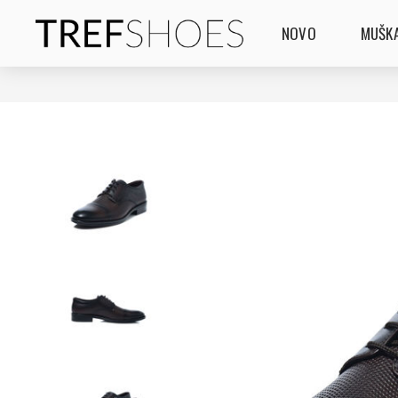
NOVO
MUŠKA