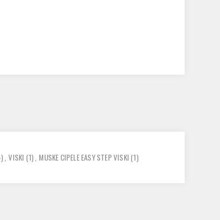
4)
,
VISKI
(1)
,
MUSKE CIPELE EASY STEP VISKI
(1)