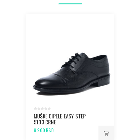
MUŠKE CIPELE EASY STEP
5103 CRNE
9.200 RSD