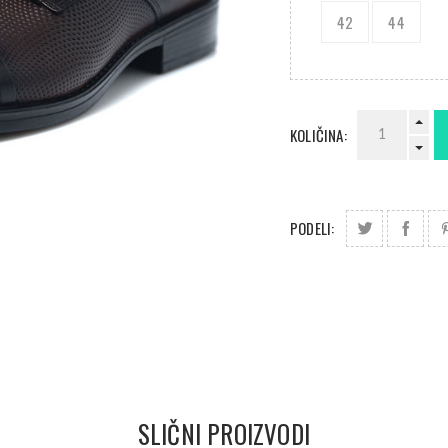
42
44
KOLIČINA:
PODELI:
SLIČNI PROIZVODI