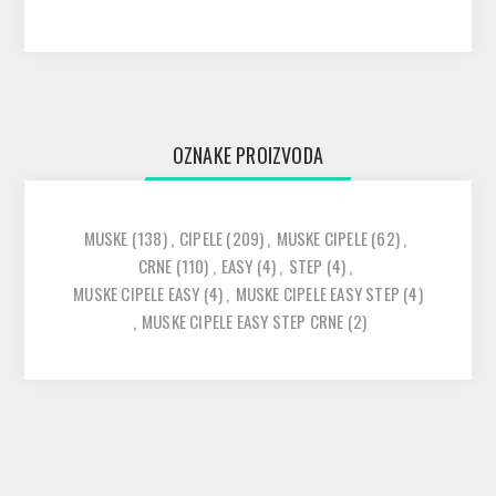
OZNAKE PROIZVODA
MUSKE
(138)
,
CIPELE
(209)
,
MUSKE CIPELE
(62)
,
CRNE
(110)
,
EASY
(4)
,
STEP
(4)
,
MUSKE CIPELE EASY
(4)
,
MUSKE CIPELE EASY STEP
(4)
,
MUSKE CIPELE EASY STEP CRNE
(2)