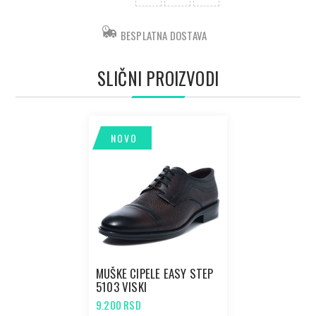
BESPLATNA DOSTAVA
SLIČNI PROIZVODI
NOVO
MUŠKE CIPELE EASY STEP
5103 VISKI
9.200 RSD