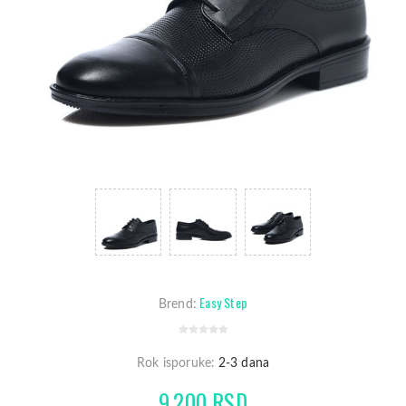
Easy Step
Brend:
Rok isporuke:
2-3 dana
9.200 RSD