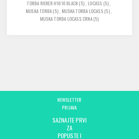
TORBA RIEKER H1610 BLACK
(5)
,
LOCASS
(5)
,
MUSKA TORBA
(5)
,
MUSKA TORBA LOCASS
(5)
,
MUSKA TORBA LOCASS CRNA
(5)
NEWSLETTER
PRIJAVA
SAZNAJTE PRVI
ZA
POPUSTE I