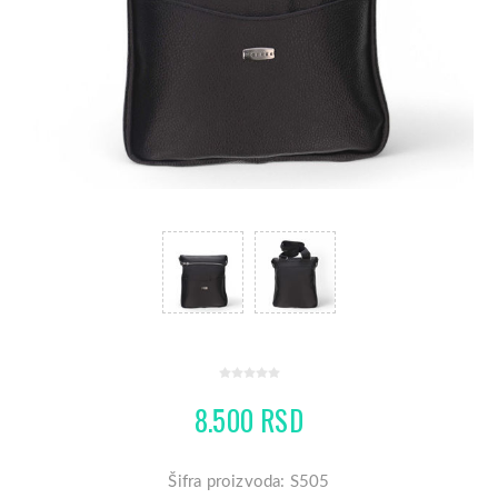
8.500 RSD
Šifra proizvoda: S505