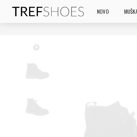
NOVO
MUŠKA