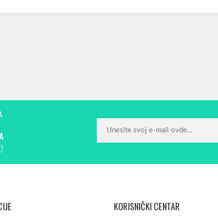
A
A
!
IJE
KORISNIČKI CENTAR