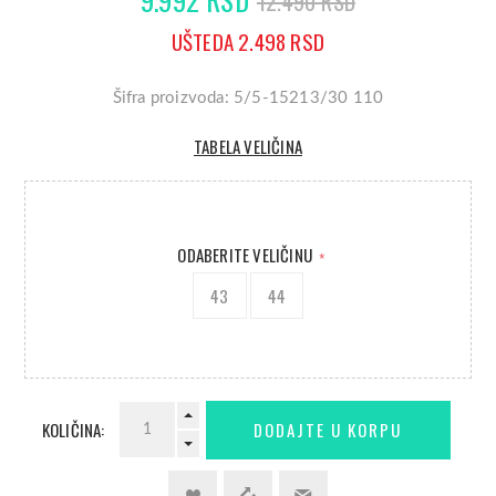
12.490 RSD
UŠTEDA 2.498 RSD
Šifra proizvoda: 5/5-15213/30 110
TABELA VELIČINA
ODABERITE VELIČINU
*
43
44
KOLIČINA: