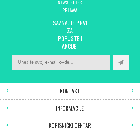
NEWSLETTER
PRIJAVA
SAZNAJTE PRVI
ZA
POPUSTE I
AKCIJE!
KONTAKT
INFORMACIJE
KORISNIČKI CENTAR