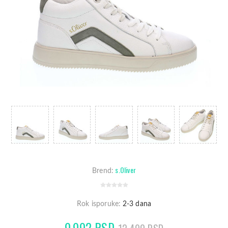
s.Oliver
Brend:
Rok isporuke:
2-3 dana
9.992 RSD