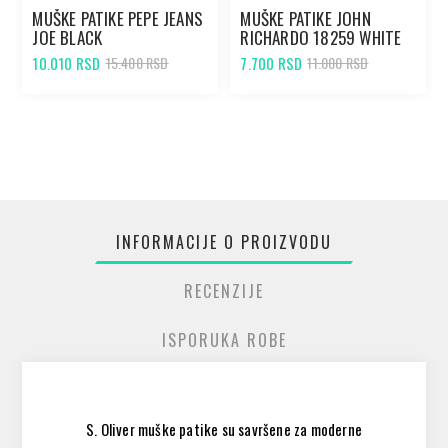
MUŠKE PATIKE PEPE JEANS
MUŠKE PATIKE JOHN
JOE BLACK
RICHARDO 18259 WHITE
10.010 RSD
7.700 RSD
15.400 RSD
11.000 RSD
INFORMACIJE O PROIZVODU
RECENZIJE
ISPORUKA ROBE
S. Oliver muške patike su savršene za moderne