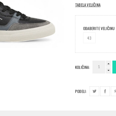
TABELA VELIČINA
ODABERITE VELIČINU
43
KOLIČINA:
PODELI: