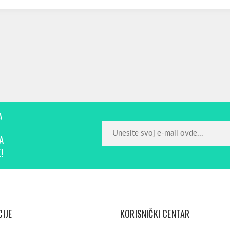
A
A
!
IJE
KORISNIČKI CENTAR