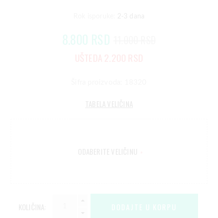
Rok isporuke:
2-3 dana
8.800 RSD
11.000 RSD
UŠTEDA 2.200 RSD
Šifra proizvoda: 18320
TABELA VELIČINA
ODABERITE VELIČINU
*
KOLIČINA: