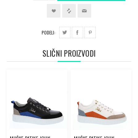
PODELI:
SLIČNI PROIZVODI