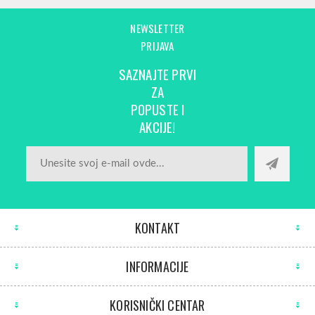
NEWSLETTER
PRIJAVA
SAZNAJTE PRVI
ZA
POPUSTE I
AKCIJE!
KONTAKT
INFORMACIJE
KORISNIČKI CENTAR