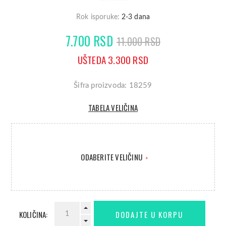
Rok isporuke:
2-3 dana
7.700 RSD
11.000 RSD
UŠTEDA 3.300 RSD
Šifra proizvoda: 18259
TABELA VELIČINA
ODABERITE VELIČINU
*
KOLIČINA: