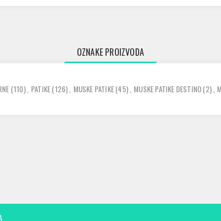
OZNAKE PROIZVODA
RNE
(110)
,
PATIKE
(126)
,
MUSKE PATIKE
(45)
,
MUSKE PATIKE DESTINO
(2)
,
M
A