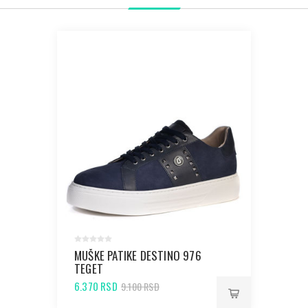
MUŠKE PATIKE DESTINO 976
TEGET
6.370 RSD
9.100 RSD