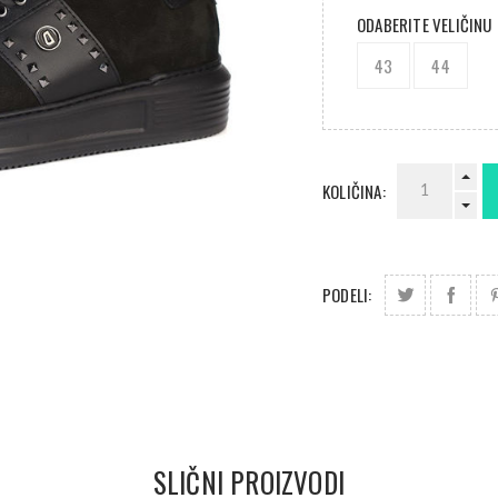
ODABERITE VELIČINU
43
44
KOLIČINA:
PODELI:
SLIČNI PROIZVODI