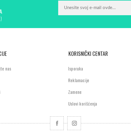
A
!
IJE
KORISNIČKI CENTAR
jte nas
Isporuka
Reklamacije
i
Zamene
Uslovi korišćenja