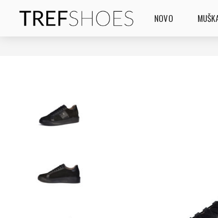
NOVO
MUŠKA