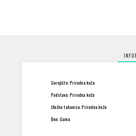
INFO
Gornjište: Prirodna koža
Podstava: Prirodna koža
Uložna tabanica: Prirodna koža
Đon: Guma