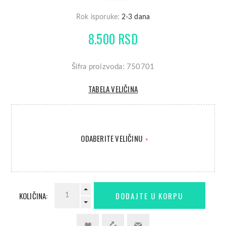
Rok isporuke:
2-3 dana
8.500 RSD
Šifra proizvoda: 750701
TABELA VELIČINA
ODABERITE VELIČINU
*
KOLIČINA: