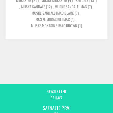
MOKASINE
(22)
,
MUSKE MOKASINE
(4)
,
SANDALE
(131)
,
MUSKE SANDALE
(12)
,
MUSKE SANDALE IMAC
(7)
,
MUSKE SANDALE IMAC BLACK
(7)
,
MUSKE MOKASINE IMAC
(1)
,
MUSKE MOKASINE IMAC BROWN
(1)
NEWSLETTER
PRIJAVA
SAZNAJTE PRVI