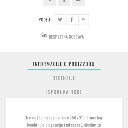
PODELI:
BESPLATNA DOSTAVA
INFORMACIJE O PROIZVODU
RECENZIJE
ISPORUKA ROBE
Ove muške mokasine Imac 750701 u braon boji
kombinuju eleganciju i udobnost, idealne za