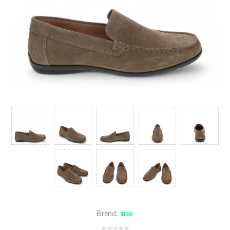
Imac
Brend: