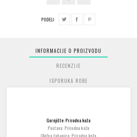
PODELI:
INFORMACIJE O PROIZVODU
RECENZIJE
ISPORUKA ROBE
Gornjište: Prirodna koža
Postava: Prirodna koža
Uložna tabanica: Prirodna koža