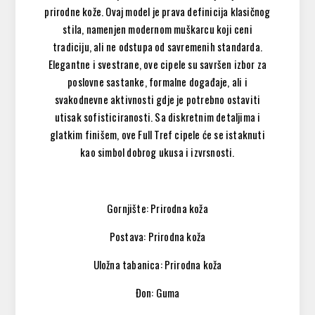
prirodne kože. Ovaj model je prava definicija klasičnog
stila, namenjen modernom muškarcu koji ceni
tradiciju, ali ne odstupa od savremenih standarda.
Elegantne i svestrane, ove cipele su savršen izbor za
poslovne sastanke, formalne događaje, ali i
svakodnevne aktivnosti gdje je potrebno ostaviti
utisak sofisticiranosti. Sa diskretnim detaljima i
glatkim finišem, ove Full Tref cipele će se istaknuti
kao simbol dobrog ukusa i izvrsnosti.
Gornjište: Prirodna koža
Postava: Prirodna koža
Uložna tabanica: Prirodna koža
Đon: Guma