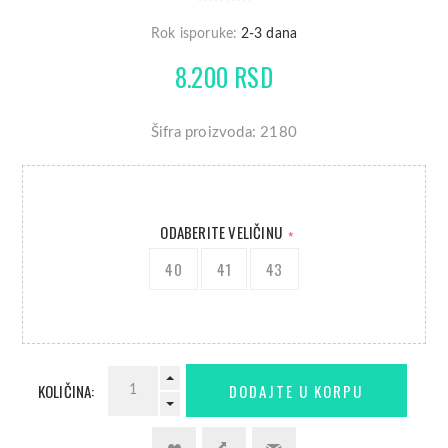
Rok isporuke:
2-3 dana
8.200 RSD
Šifra proizvoda: 2180
ODABERITE VELIČINU
*
40
41
43
KOLIČINA: