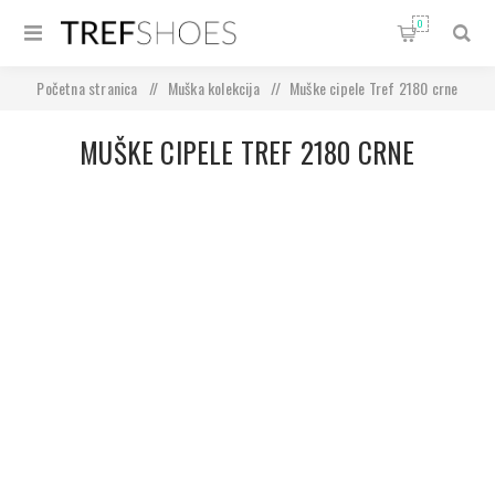
0
Početna stranica
/
Muška kolekcija
/
Muške cipele Tref 2180 crne
MUŠKE CIPELE TREF 2180 CRNE