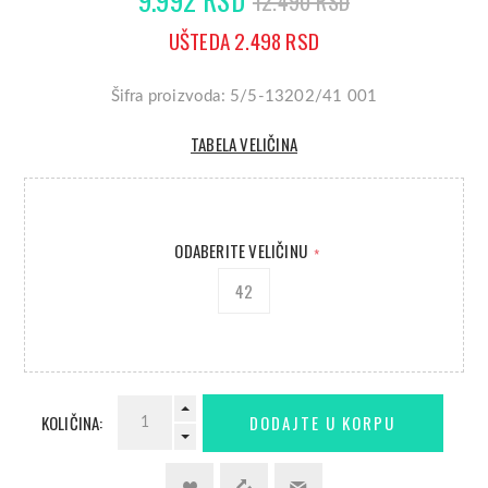
12.490 RSD
UŠTEDA 2.498 RSD
Šifra proizvoda: 5/5-13202/41 001
TABELA VELIČINA
ODABERITE VELIČINU
*
42
KOLIČINA: