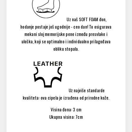
Uz naš SOFT FOAM đon,
hodanje postaje još ugodnije - ceo dan! To osigurava
mekani sloj memorijske pene između presvlake i
uloška, ​​koji se optimalno i individualno prilagođava
obliku stopala.
Uz najviše standarde
kvaliteta: ova cipela je izrađena od prirodne kože.
Visina đona: 3 cm
Ukupna visina: 7cm