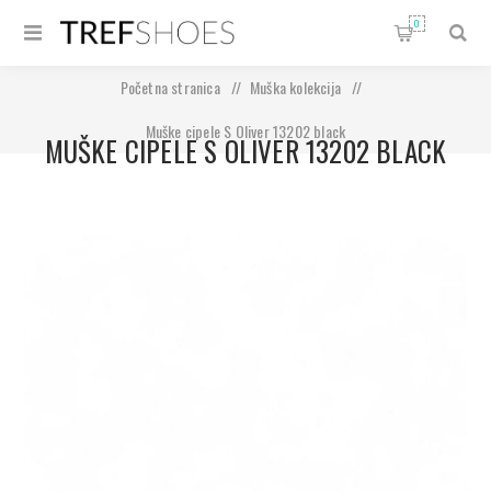
0
Početna stranica
/
Muška kolekcija
/
Muške cipele S Oliver 13202 black
MUŠKE CIPELE S OLIVER 13202 BLACK