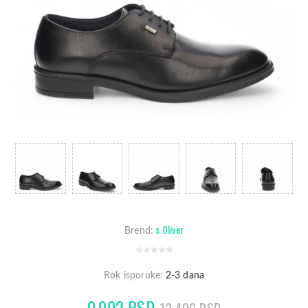
s.Oliver
Brend:
Rok isporuke:
2-3 dana
9.992 RSD