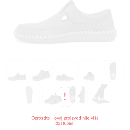
Oprostite - ovaj proizvod nije više
Rieker
Brend:
dostupan.