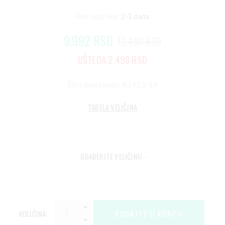
Rok isporuke:
2-3 dana
9.992 RSD
12.490 RSD
UŠTEDA 2.498 RSD
Šifra proizvoda: B2453-14
TABELA VELIČINA
ODABERITE VELIČINU
*
KOLIČINA: