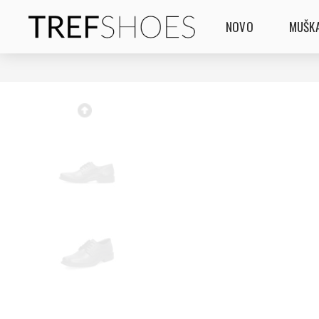
NOVO
MUŠKA