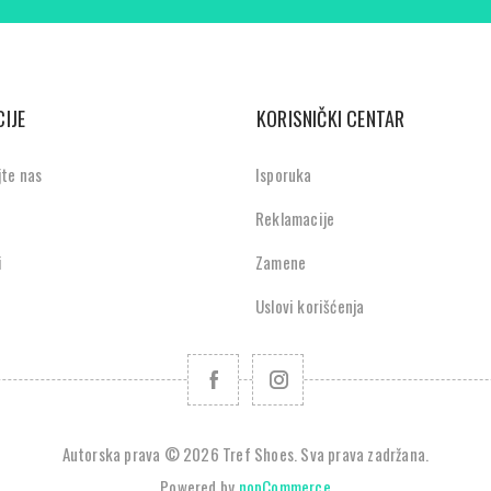
IJE
KORISNIČKI CENTAR
jte nas
Isporuka
Reklamacije
i
Zamene
Uslovi korišćenja
Autorska prava © 2026 Tref Shoes. Sva prava zadržana.
Powered by
nopCommerce