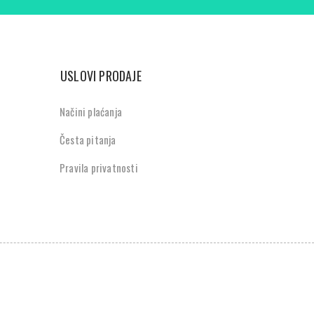
USLOVI PRODAJE
Načini plaćanja
Česta pitanja
Pravila privatnosti