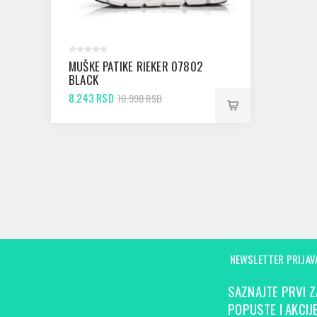
MUŠKE PATIKE RIEKER 07802
BLACK
8.243 RSD
10.990 RSD
NEWSLETTER PRIJAV
SAZNAJTE PRVI Z
POPUSTE I AKCIJE