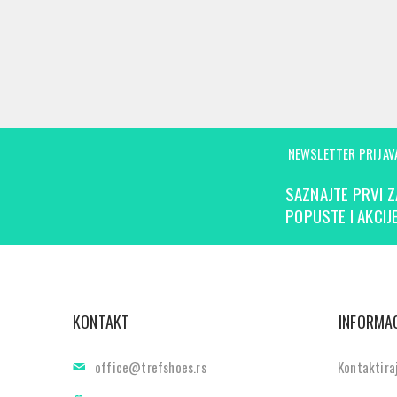
NEWSLETTER PRIJAV
SAZNAJTE PRVI Z
POPUSTE I AKCIJE
KONTAKT
INFORMAC
office@trefshoes.rs
Kontaktira