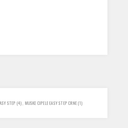
EASY STEP
(4)
,
MUSKE CIPELE EASY STEP CRNE
(1)