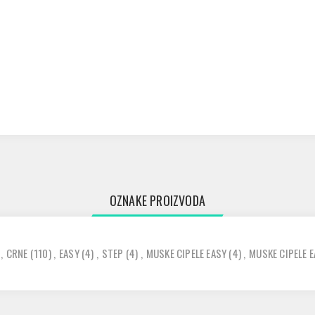
OZNAKE PROIZVODA
,
CRNE
(110)
,
EASY
(4)
,
STEP
(4)
,
MUSKE CIPELE EASY
(4)
,
MUSKE CIPELE 