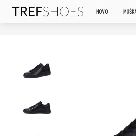
NOVO
MUŠKA