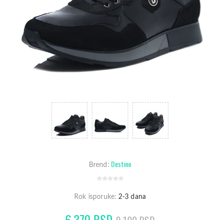
Destino
Brend:
Rok isporuke:
2-3 dana
6.370 RSD