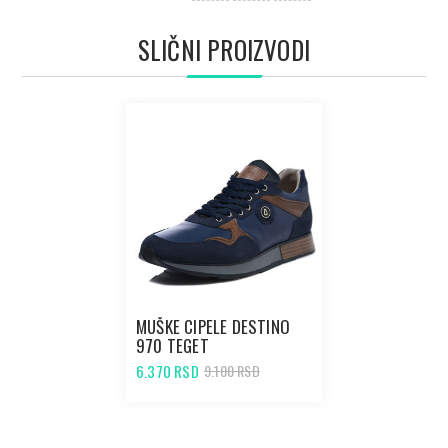
SLIČNI PROIZVODI
MUŠKE CIPELE DESTINO
970 TEGET
6.370 RSD
9.100 RSD