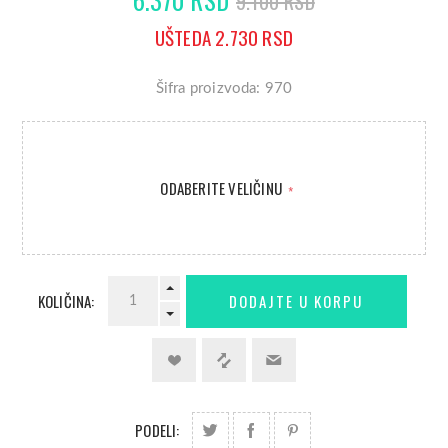
9.100 RSD
UŠTEDA 2.730 RSD
Šifra proizvoda: 970
ODABERITE VELIČINU
*
KOLIČINA:
PODELI: