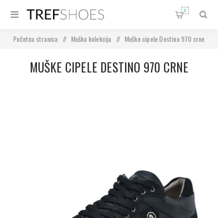
0
Početna stranica
/
Muška kolekcija
/
Muške cipele Destino 970 crne
MUŠKE CIPELE DESTINO 970 CRNE