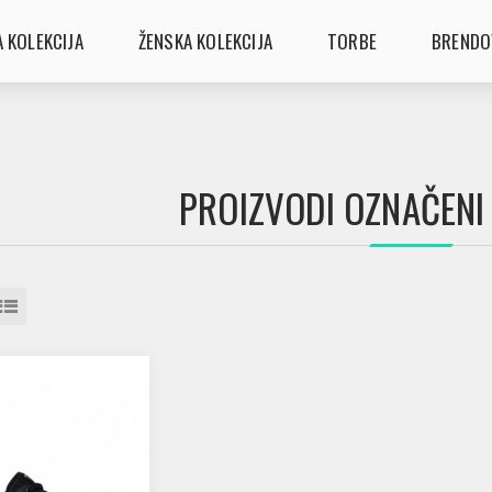
 KOLEKCIJA
ŽENSKA KOLEKCIJA
TORBE
BRENDO
PROIZVODI OZNAČENI 