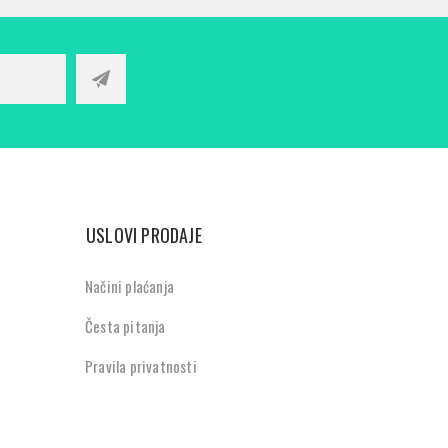
USLOVI PRODAJE
Načini plaćanja
Česta pitanja
Pravila privatnosti