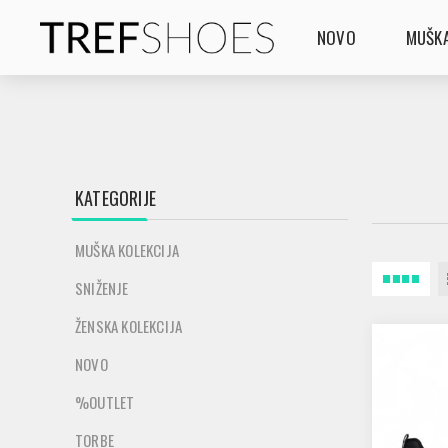
NOVO
MUŠKA
KATEGORIJE
MUŠKA KOLEKCIJA
SNIŽENJE
ŽENSKA KOLEKCIJA
NOVO
%OUTLET
TORBE