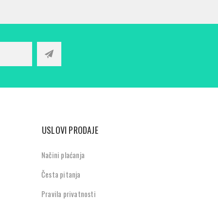
USLOVI PRODAJE
Načini plaćanja
Česta pitanja
Pravila privatnosti