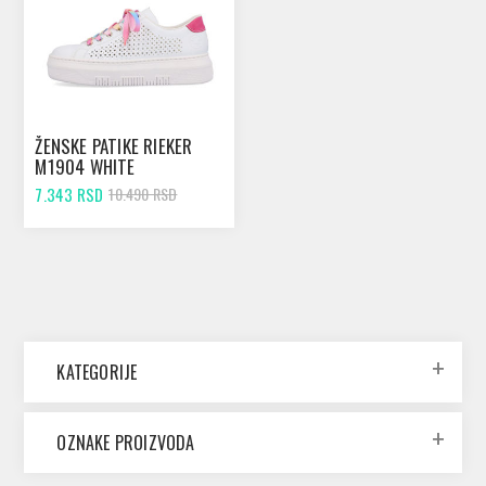
ŽENSKE PATIKE RIEKER
M1904 WHITE
7.343 RSD
10.490 RSD
KATEGORIJE
OZNAKE PROIZVODA