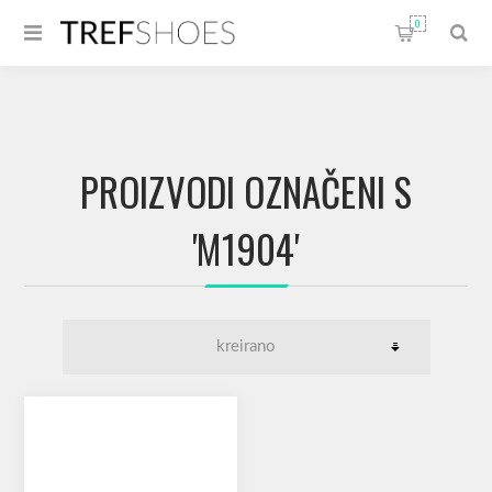
0
PROIZVODI OZNAČENI S
'M1904'