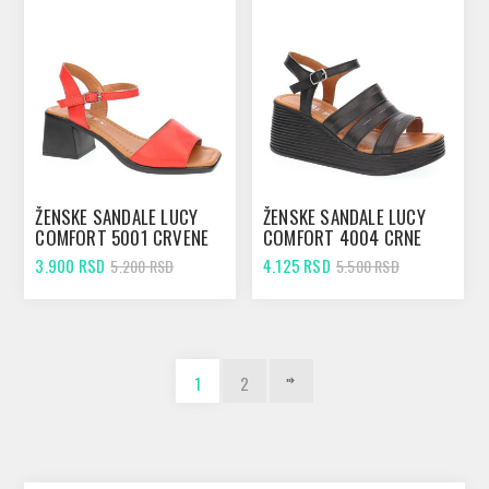
ŽENSKE SANDALE LUCY
ŽENSKE SANDALE LUCY
COMFORT 5001 CRVENE
COMFORT 4004 CRNE
3.900 RSD
4.125 RSD
5.200 RSD
5.500 RSD
1
2