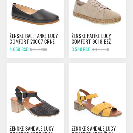
ŽENSKE BALETANKE LUCY
ŽENSKE PATIKE LUCY
COMFORT 23007 CRNE
COMFORT 9018 BEŽ
4.650 RSD
3.540 RSD
6.200 RSD
4.425 RSD
ŽENSKE SANDALE LUCY
ŽENSKE SANDALE LUCY